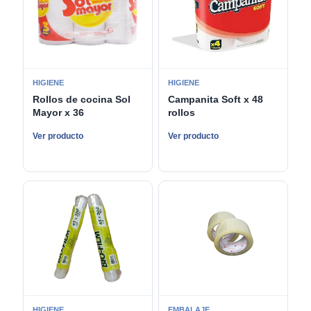
HIGIENE
HIGIENE
Rollos de cocina Sol
Campanita Soft x 48
Mayor x 36
rollos
Ver producto
Ver producto
HIGIENE
EMBALAJE