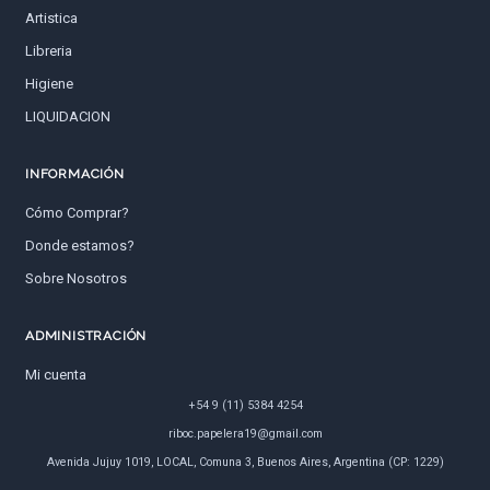
Artistica
Libreria
Higiene
LIQUIDACION
INFORMACIÓN
Cómo Comprar?
Donde estamos?
Sobre Nosotros
ADMINISTRACIÓN
Mi cuenta
+54 9 (11) 5384 4254
riboc.papelera19@gmail.com
Avenida Jujuy 1019, LOCAL, Comuna 3, Buenos Aires, Argentina (CP: 1229)