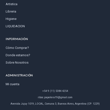
Artistica
Libreria
Higiene
LIQUIDACION
INFORMACIÓN
Cómo Comprar?
Donde estamos?
Sobre Nosotros
ADMINISTRACIÓN
Mi cuenta
+54 9 (11) 5384 4254
riboc.papelera19@gmail.com
Avenida Jujuy 1019, LOCAL, Comuna 3, Buenos Aires, Argentina (CP: 1229)