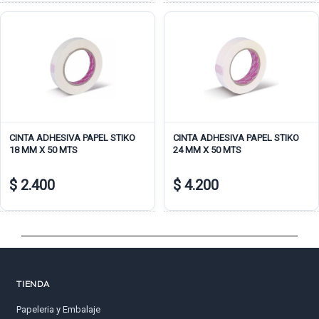
CINTA ADHESIVA PAPEL STIKO
CINTA ADHESIVA PAPEL STIKO
18 MM X 50 MTS
24 MM X 50 MTS
$ 2.400
$ 4.200
TIENDA
Papeleria y Embalaje