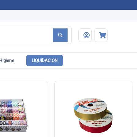
Higiene
LIQUIDACION