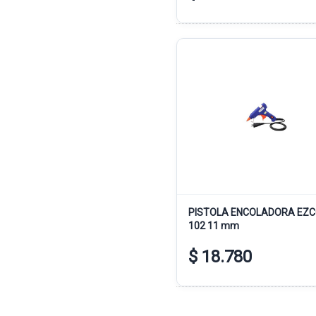
PISTOLA ENCOLADORA EZC
102 11 mm
$ 18.780