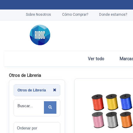
Sobre Nosotros
Cómo Comprar?
Donde estamos?
Ver todo
Marca
Otros de Libreria
Otros de Libreria