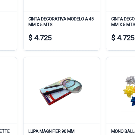
CINTA DECORATIVA MODELO A 48
CINTA DECO
MM X 5 MTS
MM X 5 MT
$ 4.725
$ 4.725
NETTE
LUPA MAGNIFIER 90 MM
MOÑO BALLO