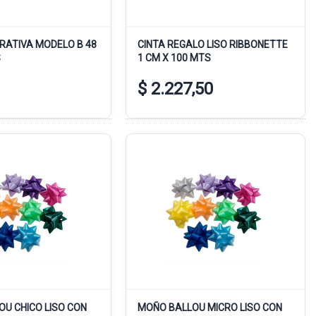
RATIVA MODELO B 48
CINTA REGALO LISO RIBBONETTE
S
1 CM X 100 MTS
$ 2.227,50
U CHICO LISO CON
MOÑO BALLOU MICRO LISO CON