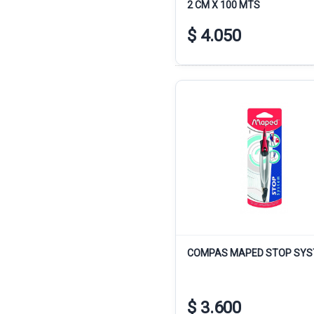
2 CM X 100 MTS
$ 4.050
COMPAS MAPED STOP SY
$ 3.600