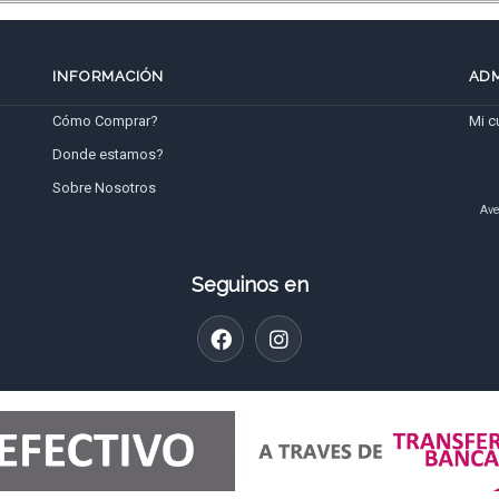
INFORMACIÓN
ADM
Cómo Comprar?
Mi c
Donde estamos?
Sobre Nosotros
Ave
Seguinos en