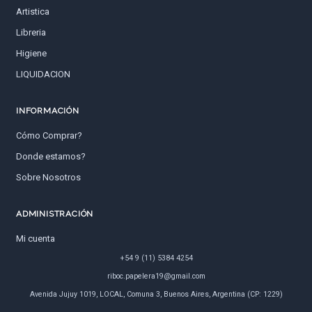
Artistica
Libreria
Higiene
LIQUIDACION
INFORMACIÓN
Cómo Comprar?
Donde estamos?
Sobre Nosotros
ADMINISTRACIÓN
Mi cuenta
+54 9 (11) 5384 4254
riboc.papelera19@gmail.com
Avenida Jujuy 1019, LOCAL, Comuna 3, Buenos Aires, Argentina (CP: 1229)